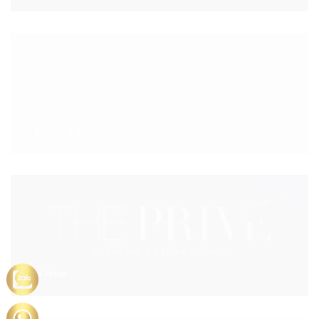
The Global City - Cosmo Central
The Prive