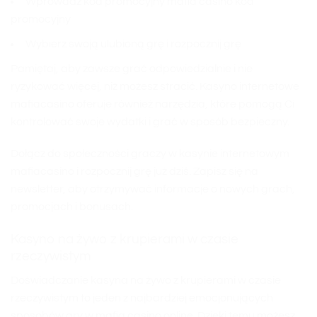
Wprowadź kod promocyjny mafia casino kod
promocyjny
Wybierz swoją ulubioną grę i rozpocznij grę
Pamiętaj, aby zawsze grać odpowiedzialnie i nie
ryzykować więcej, niż możesz stracić. Kasyno internetowe
mafiacasino oferuje również narzędzia, które pomogą Ci
kontrolować swoje wydatki i grać w sposób bezpieczny.
Dołącz do społeczności graczy w kasynie internetowym
mafiacasino i rozpocznij grę już dziś. Zapisz się na
newsletter, aby otrzymywać informacje o nowych grach,
promocjach i bonusach.
Kasyno na żywo z krupierami w czasie
rzeczywistym
Doświadczanie kasyna na żywo z krupierami w czasie
rzeczywistym to jeden z najbardziej emocjonujących
sposobów gry w mafia casino online. Dzięki temu możesz