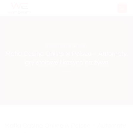
Bỏ
qua
nội
dung
THÔNG TIN THỊ TRƯỜNG
Mafia Casino Online w Polsce – Automaty,
gry stołowe i kasyno na żywo
Mafia Casino Online w Polsce – Automaty,