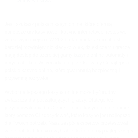
Jeśli szukasz polskich kasyn online, które oferują
najlepsze gry kasynowe i kasyno internetowe, jesteś we
właściwym miejscu. W 2026 roku rynek casino pl jest
bardziej rozwinięty niż kiedykolwiek, dzięki czemu gracze
mają dostęp do szerokiej gamy
kasyno online
automaty i
innych atrakcji. W tym artykule przedstawimy Ci najlepsze
polskie kasyno online, które gwarantują bezpieczną i
przyjemną rozrywkę.
Wybór najlepszego kasyna online może być trudny,
zwłaszcza dla początkujących graczy. Dlatego też
przygotowaliśmy dla Ciebie ranking kasyno online opinie,
który pomoże Ci zdecydować, które kasyno jest najlepsze
dla Twoich potrzeb. Nasz zespół ekspertów przetestował
wiele polskich kasyn i wybrał te, które oferują najlepsze gry