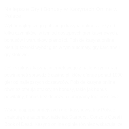
Najlepsze Gry i Bonusy w Kasynach Online w
Polsce
Wybór najlepszego polskiego kasyna online zależy od
kilku czynników, w tym od dostępnych gier kasynowych,
bonusów i warunków płatności. Polskie kasyna online
oferują szeroki wybór gier, w tym automaty, gry karciane i
gry stołowe.
Jeśli szukasz kasyna internetowego z najlepszymi grami,
powinieneś sprawdzić casino pl, które oferuje ponad 1000
gier od najlepszych dostawców. Polskie kasyna online
również oferują atrakcyjne bonusy, takie jak bonus
powitalny, bonus bez depozytu i programy lojalnościowe.
Wśród najpopularniejszych gier kasynowych w Polsce
znajdują się automaty, takie jak Starburst, Gonzo’s Quest i
Book of Dead. Kasyno online opinie również wskazują, że