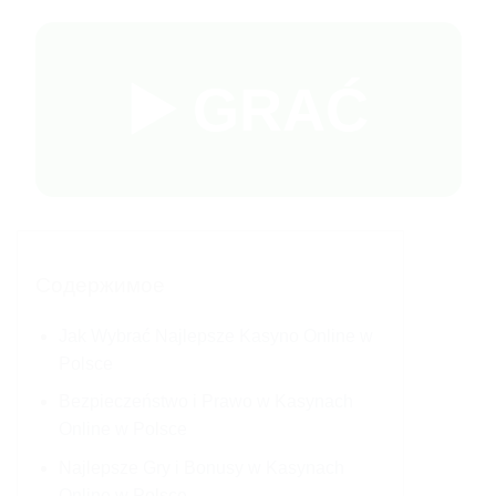
▶️ GRAĆ
Содержимое
Jak Wybrać Najlepsze Kasyno Online w
Polsce
Bezpieczeństwo i Prawo w Kasynach
Online w Polsce
Najlepsze Gry i Bonusy w Kasynach
Online w Polsce