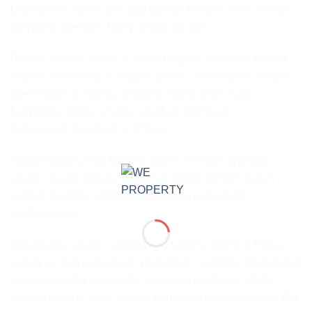
Dlatego też ważne jest, aby wybrać kasyno, które oferuje
przyjazny interfejs i łatwy dostęp do gier.
Polskie kasyno online to także miejsce, w którym można
znaleźć informacje o nowych grach i promocjach. Kasyno
internetowe to strona, na której można grać w gry
kasynowe online, a także uzyskać informacje o
najlepszych kasynach w Polsce.
Wybór najlepszego kasyna online w Polsce wymaga
czasu i uwagi. Należy porównać ofertę różnych kasyn i
wybrać to, które najlepiej odpowiada potrzebom i
preferencjom.
Ostatecznie, wybór najlepszego kasyna online w Polsce
zależy od indywidualnych preferencji i potrzeb. Dlatego też
ważne jest, aby przeczytać recenzje, porównać ofertę i
wybrać kasyno, które oferuje najlepsze doświadczenie dla