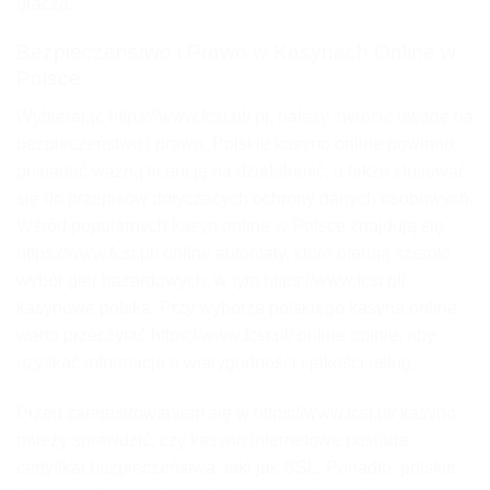
gracza.
Bezpieczeństwo i Prawo w Kasynach Online w
Polsce
Wybierając https://www.fcsr.pl/ pl, należy zwrócić uwagę na
bezpieczeństwo i prawo. Polskie kasyno online powinno
posiadać ważną licencję na działalność, a także stosować
się do przepisów dotyczących ochrony danych osobowych.
Wśród popularnych kasyn online w Polsce znajdują się
https://www.fcsr.pl/ online automaty, które oferują szeroki
wybór gier hazardowych, w tym https://www.fcsr.pl/
kasynowe polska. Przy wyborze polskiego kasyna online
warto przeczytać https://www.fcsr.pl/ online opinie, aby
uzyskać informacje o wiarygodności i jakości usług.
Przed zarejestrowaniem się w https://www.fcsr.pl/ kasyno,
należy sprawdzić, czy kasyno internetowe posiada
certyfikat bezpieczeństwa, taki jak SSL. Ponadto, polskie