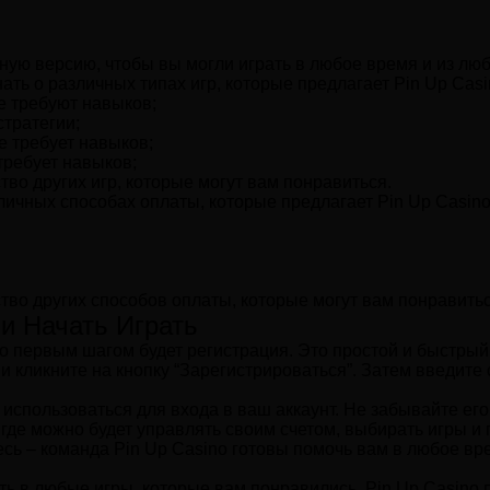
ую версию, чтобы вы могли играть в любое время и из люб
ать о различных типах игр, которые предлагает Pin Up Casin
е требуют навыков;
стратегии;
не требует навыков;
 требует навыков;
во других игр, которые могут вам понравиться.
зличных способах оплаты, которые предлагает Pin Up Casino
во других способов оплаты, которые могут вам понравитьс
 и Начать Играть
о первым шагом будет регистрация. Это простой и быстрый 
и кликните на кнопку “Зарегистрироваться”. Затем введите
спользоваться для входа в ваш аккаунт. Не забывайте его,
 где можно будет управлять своим счетом, выбирать игры и
есь – команда Pin Up Casino готовы помочь вам в любое вр
ать в любые игры, которые вам понравились. Pin Up Casino