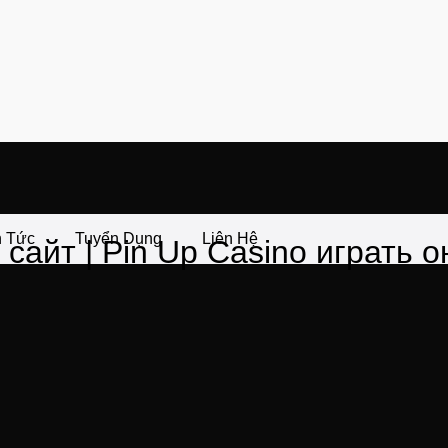
n Tức
Tuyển Dụng
Liên Hệ
айт | Pin Up Casino играть о