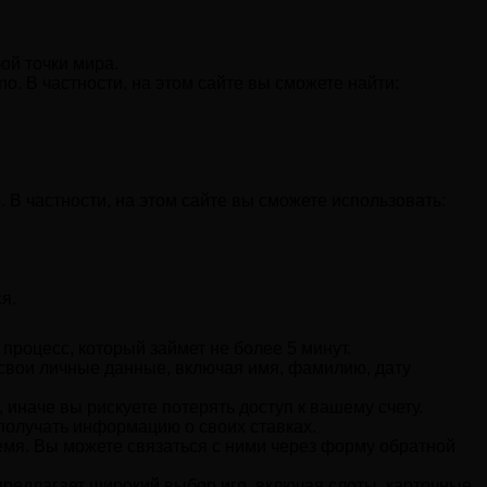
ой точки мира.
o. В частности, на этом сайте вы сможете найти:
. В частности, на этом сайте вы сможете использовать:
я.
процесс, который займет не более 5 минут.
 свои личные данные, включая имя, фамилию, дату
 иначе вы рискуете потерять доступ к вашему счету.
 получать информацию о своих ставках.
емя. Вы можете связаться с ними через форму обратной
 предлагает широкий выбор игр, включая слоты, карточные