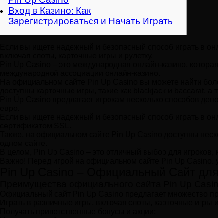
Вход в Казино: Как
Зарегистрироваться и Начать Играть
Если вы ищете надежный и безопасный способ играть в онл
включая слоты, карточные игры и рулетку.
Pin Up Casino – это международная онлайн-казино, котора
международной ассоциации онлайн-казино.
На официальном сайте Pin Up Casino вы можете найти более 
доступны карточные игры, такие как blackjack и baccarat, а 
Pin Up Casino предлагает игрокам несколько способов депоз
евро.
Если вы ищете надежный и безопасный способ играть в онл
сертификатом SSL.
Также, на официальном сайте Pin Up Casino доступны неско
одном сайте.
В целом, Pin Up Casino – это отличный выбор для игроков,
Важно! Перед игрой на официальном сайте Pin Up Casino, у
Pin Up Casino – Официальный Сайт для
Преимущества официального сайта Pin Up Casi
Официальный сайт Pin Up Casino предлагает множество пре
Играть в различные игры, включая слоты, карточные игры и
Получать приветственные бонусы и акции;